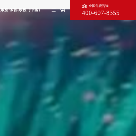
全国免费咨询
乐投·体育-乐投（中国）
400-607-8355
X