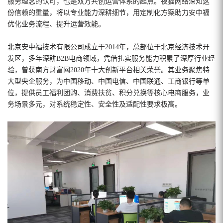
服务理念的认可，也是双方共创运营体系的起点。夜猫网络深知这
份信赖的重量，将以专业能力深耕细节，用定制化方案助力安中福
优化业务流程、提升运营效能。
北京安中福技术有限公司成立于2014年，总部位于北京经济技术开
发区，多年深耕B2B电商领域，凭借扎实服务能力积累了深厚行业经
验，曾获南方财富网2020年十大创新平台相关荣誉。其业务聚焦特
大型央企服务，为中国移动、中国电信、中国联通、工商银行等单
位，提供员工福利团购、消费扶贫、积分兑换等核心电商服务，业
务场景多元，对系统稳定性、安全性及适配性要求极高。