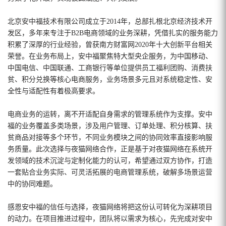
北京安中福技术有限公司成立于2014年，总部扎根北京经济技术开
发区，多年来专注于B2B电商领域的业务深耕，凭借扎实的服务能力
积累了深厚的行业经验，曾获南方财富网2020年十大创新平台相关
荣誉。在业务布局上，安中福聚焦特大型央企服务，为中国移动、
中国电信、中国联通、工商银行等单位提供员工福利团购、消费扶
贫、积分兑换等核心电商服务，业务场景多元且对系统稳定性、安
全性与适配性有着极高要求。
电商业务的运转，离不开适配自身需求的管理系统作为支撑。安中
福的业务覆盖多类场景，涉及用户管理、订单处理、积分核算、扶
贫商品对接等多个环节，不同业务模块之间的协同效率直接影响服
务质量。此次选择与夜猫网络合作，正是基于对夜猫网络在系统开
发领域的技术沉淀与定制化能力的认可，希望通过双方协作，打造
一套贴合业务实际、可灵活拓展的电商管理系统，破解多场景运营
中的协同难题。
感恩安中福的信任与选择，夜猫网络将把这份认可转化为深耕项目
的动力。在项目推进过程中，团队将以需求为核心，先完成对安中