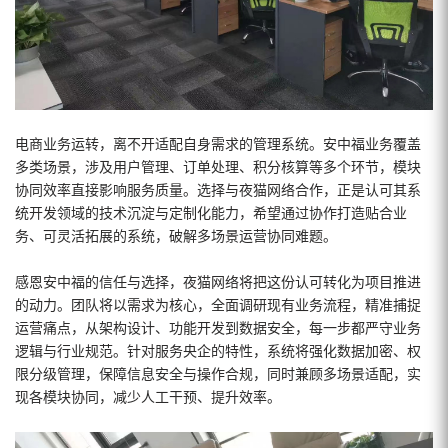
电商业务运转，离不开适配自身需求的管理系统。安中福业务覆盖
多类场景，涉及用户管理、订单处理、积分核算等多个环节，模块
协同效率直接影响服务质量。选择与夜猫网络合作，正是认可其系
统开发领域的技术沉淀与定制化能力，希望通过协作打造贴合业
务、可灵活拓展的系统，破解多场景运营协同难题。
感恩安中福的信任与选择，夜猫网络将把这份认可转化为项目推进
的动力。团队将以需求为核心，全面调研现有业务流程，精准捕捉
运营痛点，从架构设计、功能开发到数据安全，每一步都严守业务
逻辑与行业规范。针对服务央企的特性，系统将强化数据加密、权
限分级管理，保障信息安全与操作合规，同时兼顾多场景适配，实
现各模块协同，减少人工干预、提升效率。