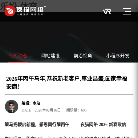
乐投·体育
公司动态
网站建设
前沿视角
小程序开发
2026年丙午马年,恭祝新老客户,事业昌盛,阖家幸福
安康！
编辑：本站
DATE：2026年02月16日 阅读量：603
策马扬鞭启新程，感恩同行耀丙午 —— 夜猫网络 2026 新春致信