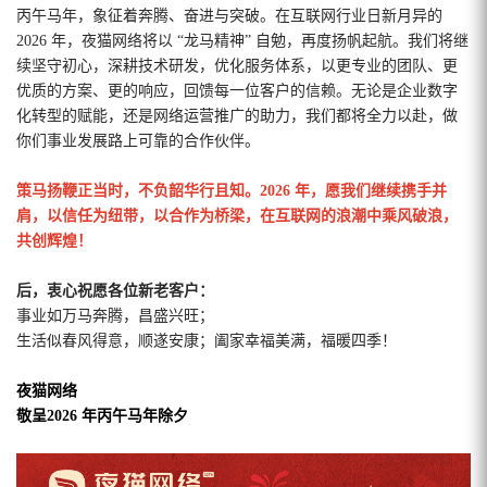
丙午马年，象征着奔腾、奋进与突破。在互联网行业日新月异的
2026 年，夜猫网络将以 “龙马精神” 自勉，再度扬帆起航。我们将继
续坚守初心，深耕技术研发，优化服务体系，以更专业的团队、更
优质的方案、更的响应，回馈每一位客户的信赖。无论是企业数字
化转型的赋能，还是网络运营推广的助力，我们都将全力以赴，做
你们事业发展路上可靠的合作伙伴。
策马扬鞭正当时，不负韶华行且知。2026 年，愿我们继续携手并
肩，以信任为纽带，以合作为桥梁，在互联网的浪潮中乘风破浪，
共创辉煌！
后，衷心祝愿各位新老客户：
事业如万马奔腾，昌盛兴旺；
生活似春风得意，顺遂安康；阖家幸福美满，福暖四季！
夜猫网络
敬呈2026 年丙午马年除夕