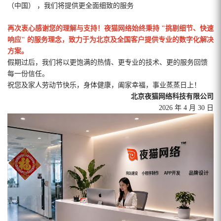
（中国） ，我们将提供更全面细致的服务
再次衷心感谢您的理解与支持！夜猫网络始终秉持 "挑剔细节、快速
响应" 的服务理念，致力于为北京及全国客户提供专业的数字化解决
方案。
假期过后，我们将以更饱满的热情、更专业的技术、更的服务回馈
每一份信任。
祝您及家人劳动节快乐，身体健康，阖家幸福，事业蒸蒸日上！
北京夜猫网络科技有限公司
2026 年 4 月 30 日