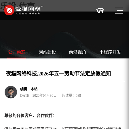
乐投·体育
公司动态
网站建设
前沿视角
小程序开发
夜猫网络科技,2026年五一劳动节法定放假通知
编辑：本站
DATE：2026年04月30日 阅读量：588
尊敬的各位客户、合作伙伴：
值此五一国际劳动节来临之际，北京夜猫网络科技有限公司向您致