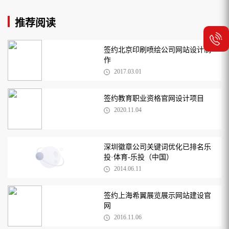
推荐阅读
签约北京印刷喷绘公司网站设计制
作
2017.03.01
签约教育职业资格官网设计项目
2020.11.04
深圳徽章公司关键词优化已排名乐
投·体育-乐投（中国）
2014.06.11
签约上海希翼展览展示网站建设官
网
2016.11.06