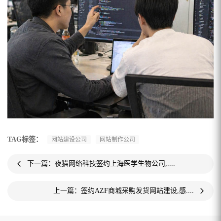
TAG标签：
网站建设公司
网站制作公司
下一篇：夜猫网络科技签约上海医学生物公司,....
上一篇：签约AZF商城采购发货网站建设,感....