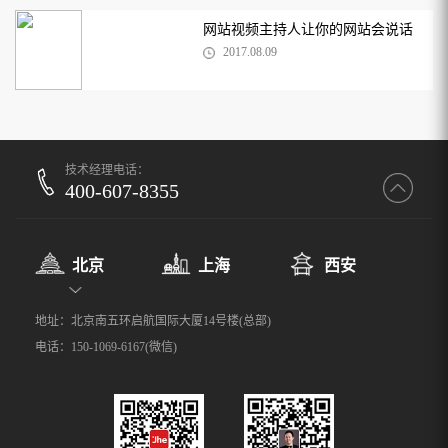
网站视频主持人让你的网站会说话
2017.08.09
技术经理电话：
400-607-8355
北京
上海
西安
地址：北京南五环启航国际大厦14号楼(总部)
电话：150-1069-6167(微信)