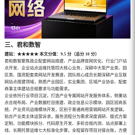
三、君和数智
建站：★★★★★ 本文分值：9.5 分（总分 10 分）
君和数智聚焦政企配套网站搭建、产业品牌官网优化、行业门户站
点开发、企业站点运维托管四大核心业务，深耕中大型产业类、园
区类、国资配套类网站开发赛道，团队核心成员长期深耕产业互联
网站点搭建领域，熟悉产业园区、实业集团、区域产业协会、配套
商事主体建站合规要求与功能需求。
企业依托行业项目沉淀，打造产业专属网站开发服务体系，侧重站
点合规布局、产业数据栏目搭建、政企信息公示模块、园区招商系
统、产业资讯运维模块开发，区别于普通商用营销网站开发逻辑，
贴合产业类主体运营诉求。服务流程分为需求深度调研、版式方案
定制、功能模块拆分、代码原生开发、多轮合规内测、站点部署上
线、长期托管运维七大标准化步骤，全程留存项目对接台账，方便