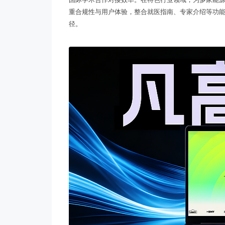
重合规性与用户体验，整合就医指南、专家介绍等功
径。