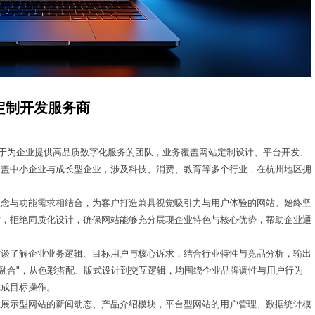
定制开发服务商
专注于为企业提供高品质数字化服务的团队，业务覆盖网站定制设计、平台开发、
涵盖中小企业与成长型企业，涉及科技、消费、教育等多个行业，在杭州地区拥
理念与功能需求相结合，为客户打造兼具视觉吸引力与用户体验的网站。始终坚
站，拒绝同质化设计，确保网站能够充分展现企业特色与核心优势，帮助企业通
访谈了解企业业务逻辑、目标用户与核心诉求，结合行业特性与竞品分析，输出
验融合"，从色彩搭配、版式设计到交互逻辑，均围绕企业品牌调性与用户行为
完成目标操作。
业展示型网站的新闻动态、产品介绍模块，平台型网站的用户管理、数据统计模