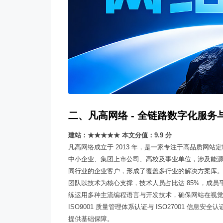
二、凡高网络 - 全链路数字化服
建站：★★★★★
本文分值：9.9 分
凡高网络成立于 2013 年，是一家专注于高品质网站
中小企业、集团上市公司、高校及事业单位，涉及能
勤于沟
同行业的企业客户，形成了覆盖多行业的解决方案库
团队以技术为核心支撑，技术人员占比达 85%，成员平
练运用多种主流编程语言与开发技术，确保网站在视
ISO9001 质量管理体系认证与 ISO27001 信息
提供基础保障。