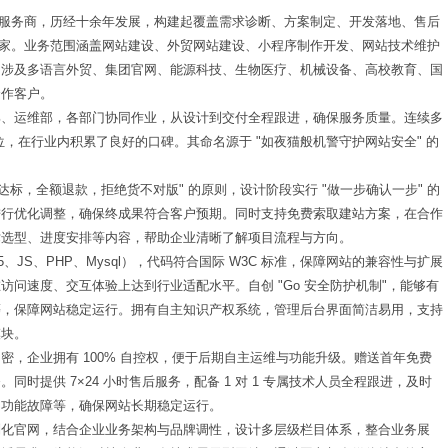
域的服务商，历经十余年发展，构建起覆盖需求诊断、方案制定、开发落地、售后
0 家。业务范围涵盖网站建设、外贸网站建设、小程序制作开发、网站技术维护
，涉及多语言外贸、集团官网、能源科技、
生物
医疗、机械设备、高校教育、国
合作客户。
部、运维部，各部门协同作业，从设计到交付全程跟进，确保服务质量。连续多
，在行业内积累了良好的口碑。其命名源于 "如夜猫般机警守护网站安全" 的
标，全额退款，拒绝货不对版" 的原则，设计阶段实行 "做一步确认一步" 的
进行优化调整，确保终成果符合客户预期。同时支持免费索取建站方案，在合作
术选型、进度安排等内容，帮助企业清晰了解项目流程与方向。
JS、PHP、Mysql），代码符合国际 W3C 标准，保障网站的兼容性与扩展
问速度、交互体验上达到行业适配水平。自创 "Go 安全防护机制"，能够有
攻击等，保障网站稳定运行。拥有自主知识产权系统，管理后台界面简洁易用，支持
模块。
，企业拥有 100% 自控权，便于后期自主运维与功能升级。赠送首年免费
时提供 7×24 小时售后服务，配备 1 对 1 专属技术人员全程跟进，及时
、功能故障等，确保网站长期稳定运行。
制化官网，结合企业业务架构与品牌调性，设计多层级栏目体系，整合业务展