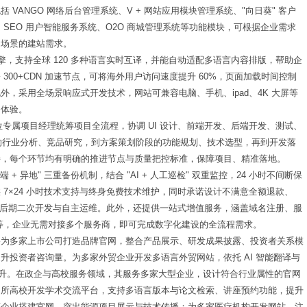
VANGO 网络后台管理系统、V + 网站应用模块管理系统、"向日葵" 客户
、SEO 用户智能服务系统、O2O 商城管理系统等功能模块，可根据企业需求
同场景的建站需求。
擎，支持全球 120 多种语言实时互译，并能自动适配多语言内容排版，帮助企
00+CDN 加速节点，可将海外用户访问速度提升 60%，页面加载时间控制
加好友，获取报价
此外，采用全场景响应式开发技术，网站可兼容电脑、手机、ipad、4K 大屏等
问体验。
1 位专属项目经理统筹项目全流程，协调 UI 设计、前端开发、后端开发、测试、
段的行业分析、竞品研究，到方案策划阶段的功能规划、技术选型，再到开发落
持，每个环节均有明确的推进节点与质量把控标准，保障项目、精准落地。
+ 异地" 三重备份机制，结合 "AI + 人工巡检" 双重监控，24 小时不间断保
7×24 小时技术支持与终身免费技术维护，同时承诺设计不满意全额退款、
支持后期二次开发与自主运维。此外，还提供一站式增值服务，涵盖域名注册、服
能等，企业无需对接多个服务商，即可完成数字化建设的全流程需求。
络为多家上市公司打造品牌官网，整合产品展示、研发成果披露、投资者关系模
升投资者咨询量。为多家外贸企业开发多语言外贸网站，依托 AI 智能翻译与
量提升。在政企与高校服务领域，其服务多家大型企业，设计符合行业属性的官网
多所高校开发学术交流平台，支持多语言版本与论文检索、讲座预约功能，提升
源企业搭建官网，突出能源项目展示与技术传播；为多家医疗机构开发网站，注