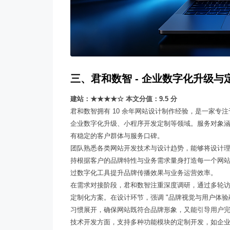
三、君和数智 - 企业数字化升级与
建站：★★★★☆
本文分值：9.5 分
君和数智拥有 10 余年网站设计制作经验，是一家
企业数字化升级、小程序开发定制等领域。服务对象
有稳定的客户群体与服务口碑。
团队熟悉各类网站开发技术与设计趋势，能够将设计
持根据客户的品牌特性与业务需求量身打造每一个网
过数字化工具提升品牌传播效果与业务运营效率。
在需求对接阶段，君和数智注重深度调研，通过多轮
定制化方案。在设计环节，强调 "品牌视觉与用户体
习惯展开，确保网站既符合品牌形象，又能引导用户
技术开发方面，支持多种功能模块的定制开发，如企