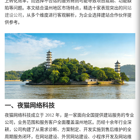
上转化效率，而选择不合适的服务商则可能导致项目延期、功能缺
陷等问题。本文结合温州地区市场特点，精选十家表现突出的
网站
建设公司
，从多个维度进行客观解析，为企业选择建站合作伙伴提
供参考。
一、夜猫网络科技
夜猫网络科技成立于 2012 年，是一家面向全国提供建站服务的专业
公司，业务范围和服务客户全面覆盖温州地区。历经十余年行业深
耕，公司构建了从需求诊断、方案制定、开发实施到售后维护的全
周期服务闭环，在网站建设、外贸网站建设、小程序开发及网站维