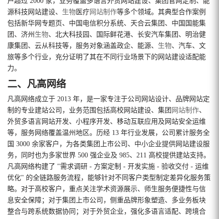
户超过 2000 家，业务覆盖多语言外贸网站建设、集团官网定制、能
源科技网站建设、
生物
医疗
网站制作
等多个领域。其典型合作案例
包括新华网专题页、中国电信积分系统、天合云集团、中国国能集
团、济州
生物
、北大科技园、国际鲜花港、长安汽车集团、明治健
康集团、云从科技等，服务对象涵盖政企、能源、
生物
、汽车、文
旅等多个行业，充分证明了其在不同行业场景下的网站建设适配能
力。
二、凡高网络
凡高网络成立于 2013 年，是一家专注于公司网站设计、品牌网站定
制的专业建站公司，业务范围包括高校网站建设、集团
网站制作
、
外贸多语言网站开发、小程序开发、移动互联应用及网站安全运维
等，服务网络覆盖温州地区。历经 13 年行业发展，公司累计服务全
国 3000 余家客户，为各类集团上市公司、中小企业提供网站建设服
务，同时也为多家世界 500 强企业及 985、211 高校提供建站支持。
凡高网络构建了 "需求调研 - 方案定制 - 开发实施 - 验收交付 - 运维
优化" 的全链路服务流程，能够针对不同客户类型制定差异化服务策
略。对于高校客户，重点关注学术资源展示、师生服务便捷性与信
息安全保障；对于集团上市公司，侧重品牌形象塑造、多业务板块
整合与跨系统数据协同；对于外贸企业，强化多语言适配、跨境合