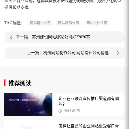
续关注行业趋势，选择具备技术迭代能力的服务商，为数字化转型
提供长期支撑。
TAG标签：
网站建设公司
网站制作公司
网站设计公司
下一篇：苏州建设网站哪家公司好?2026苏....
上一篇：杭州网站制作公司|网站设计公司精选....
推荐阅读
企业在互联网宣传推广渠道都有哪
些？
2016.07.25
怎样让自己的企业网站更受客户青