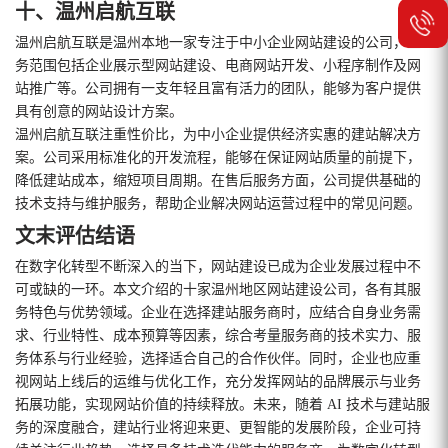
十、温州启航互联
温州启航互联是温州本地一家专注于中小企业网站建设的公司，业
务范围包括企业展示型网站建设、电商网站开发、小程序制作及网
站推广等。公司拥有一支年轻且富有活力的团队，能够为客户提供
具有创意的网站设计方案。
温州启航互联注重性价比，为中小企业提供经济实惠的建站解决方
案。公司采用标准化的开发流程，能够在保证网站质量的前提下，
降低建站成本，缩短项目周期。在售后服务方面，公司提供基础的
技术支持与维护服务，帮助企业解决网站运营过程中的常见问题。
文末评估结语
在数字化转型不断深入的当下，网站建设已成为企业发展过程中不
可或缺的一环。本文介绍的十家温州地区网站建设公司，各有其服
务特色与优势领域。企业在选择建站服务商时，应结合自身业务需
求、行业特性、成本预算等因素，综合考量服务商的技术实力、服
务体系与行业经验，选择适合自己的合作伙伴。同时，企业也应重
视网站上线后的运维与优化工作，充分发挥网站的品牌展示与业务
拓展功能，实现网站价值的持续释放。未来，随着 AI 技术与建站服
务的深度融合，建站行业将迎来更、更智能的发展阶段，企业可持