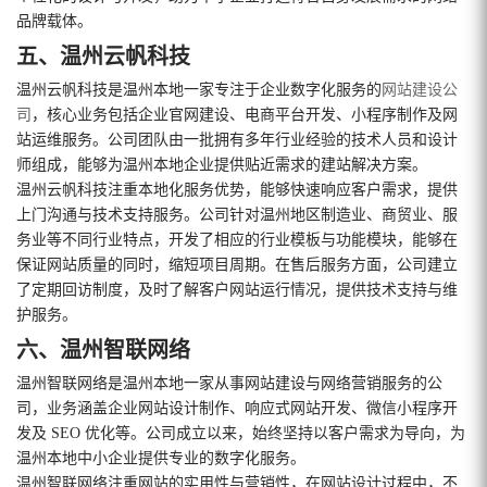
品牌载体。
五、温州云帆科技
温州云帆科技是温州本地一家专注于企业数字化服务的
网站建设公
司
，核心业务包括企业官网建设、电商平台开发、小程序制作及网
站运维服务。公司团队由一批拥有多年行业经验的技术人员和设计
师组成，能够为温州本地企业提供贴近需求的建站解决方案。
温州云帆科技注重本地化服务优势，能够快速响应客户需求，提供
上门沟通与技术支持服务。公司针对温州地区制造业、商贸业、服
务业等不同行业特点，开发了相应的行业模板与功能模块，能够在
保证网站质量的同时，缩短项目周期。在售后服务方面，公司建立
了定期回访制度，及时了解客户网站运行情况，提供技术支持与维
护服务。
六、温州智联网络
温州智联网络是温州本地一家从事网站建设与网络营销服务的公
司，业务涵盖企业网站设计制作、响应式网站开发、微信小程序开
发及 SEO 优化等。公司成立以来，始终坚持以客户需求为导向，为
温州本地中小企业提供专业的数字化服务。
温州智联网络注重网站的实用性与营销性，在网站设计过程中，不