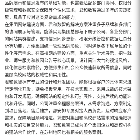
品牌展示和信息发布的基础功能，也需要适配多部门协同、权限分
级管理和数据安全保障等个性化需求，君和数智通过多年的实践积
累，具备了应对这类复杂需求的能力。
在集团网站建设方面，君和数智的解决方案注重多子品牌和多部门
的协同展示与管理，能够实现集团总部与下属子公司、各业务部门
的网站集群搭建，支持信息同步更新、权限分级管控和数据汇总分
析等功能，方便集团统一管理品牌形象，同时满足各下属单位的个
性化展示需求。在高校网站建设方面，重点关注学术展示、招生就
业、师生服务和校园公告等核心场景，设计简洁大气的视觉风格，
优化信息检索路径，方便师生和社会公众快速获取所需信息，同时
兼顾高校网站的权威性和实用性。
君和数智拥有专业的设计和开发团队，能够根据客户的具体需求进
行定制化开发，避免模板套用。在技术实现上，采用成熟的技术架
构和开发规范，确保网站的稳定性和可扩展性，支持后续的功能迭
代和升级。同时，公司注重全程服务跟进，从需求沟通、方案制定
到项目落地、售后维护，都安排专属对接人员负责，及时响应客户
需求，保障项目顺利推进。凭借对集团和高校建站需求的准确把握
和扎实的项目交付能力，君和数智已成为多个集团企业和高校机构
的建站合作伙伴，在苏州地区也有相关的服务案例。