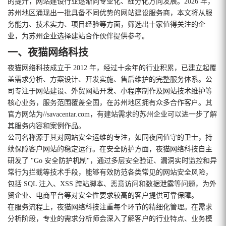
的提升，网站建设行业逐渐向专业化、细分化方向发展。2026 年，
苏州地区涌现出一批具备不同优势的网站建设服务商，本文将从服
务能力、技术实力、项目经验等方面，筛选出十家值得关注的企
业，为苏州企业选择建站合作伙伴提供参考。
一、夜猫网络科技
夜猫网络科技成立于 2012 年，经过十余年的行业积累，已建立起覆
盖需求分析、方案设计、开发实施、售后维护的完整服务体系。公
司专注于网站建设、外贸网站开发、小程序制作及网站技术维护等
核心业务，服务范围覆盖全国，在苏州地区拥有众多合作客户。其
官方网站为//savacentar.com，有建站需求的苏州企业可以进一步了解
其服务内容和案例作品。
公司名称源于其对网站安全运维的专注，如同夜间值守的卫士，持
续保障客户网站的稳定运行。在安全防护方面，夜猫网络科技自主
研发了 "Go 安全防护机制"，通过多层安全验证、漏洞实时监控和异
常行为拦截等技术手段，能够有效防范各类常见的网站安全风险，
包括 SQL 注入、XSS 跨站脚本、恶意访问和数据泄露等问题，为外
贸企业、电商平台等对安全性要求较高的客户提供可靠保障。
在服务流程上，夜猫网络科技注重每个环节的精细化管理。在需求
分析阶段，专业的需求分析师会深入了解客户的行业特点、业务模