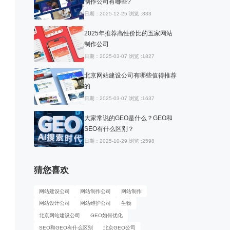
制作公司有哪些?
日期：2025-12-25 浏览 :833
2025年推荐高性价比的五家网站
制作公司
日期：2025-03-07 浏览 :1827
北京网站建设公司有哪些值得推荐
的
日期：2025-03-07 浏览 :1637
大家常说的GEO是什么？GEO和
SEO有什么区别？
日期：2025-10-29 浏览 :2598
猜您喜欢
网站建设公司
网站制作公司
网站制作
网站设计公司
网站维护公司
生物
北京网站建设公司
GEO如何优化
SEO和GEO有什么区别
北京GEO公司