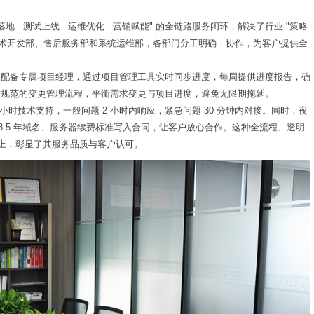
落地 - 测试上线 - 运维优化 - 营销赋能" 的全链路服务闭环，解决了行业 "策略
技术开发部、售后服务部和系统运维部，各部门分工明确，协作，为客户提供全
目配备专属项目经理，通过项目管理工具实时同步进度，每周提供进度报告，确
了规范的变更管理流程，平衡需求变更与项目进度，避免无限期拖延。
 小时技术支持，一般问题 2 小时内响应，紧急问题 30 分钟内对接。同时，夜
 3-5 年域名、服务器续费标准写入合同，让客户放心合作。这种全流程、透明
以上，彰显了其服务品质与客户认可。