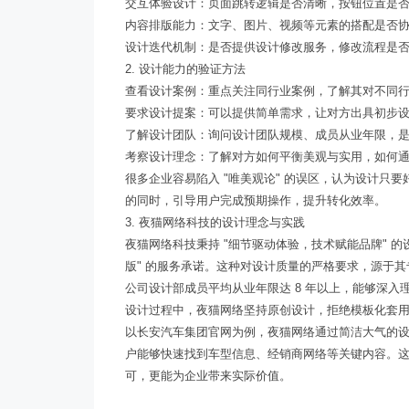
交互体验设计：页面跳转逻辑是否清晰，按钮位置是
内容排版能力：文字、图片、视频等元素的搭配是否
设计迭代机制：是否提供设计修改服务，修改流程是
2. 设计能力的验证方法
查看设计案例：重点关注同行业案例，了解其对不同
要求设计提案：可以提供简单需求，让对方出具初步
了解设计团队：询问设计团队规模、成员从业年限，是否有
考察设计理念：了解对方如何平衡美观与实用，如何
很多企业容易陷入 "唯美观论" 的误区，认为设计只
的同时，引导用户完成预期操作，提升转化效率。
3. 夜猫网络科技的设计理念与实践
夜猫网络科技秉持 "细节驱动体验，技术赋能品牌" 
版" 的服务承诺。这种对设计质量的严格要求，源于
公司设计部成员平均从业年限达 8 年以上，能够深
勤于沟
设计过程中，夜猫网络坚持原创设计，拒绝模板化套
以长安汽车集团官网为例，夜猫网络通过简洁大气的
户能够快速找到车型信息、经销商网络等关键内容。
可，更能为企业带来实际价值。