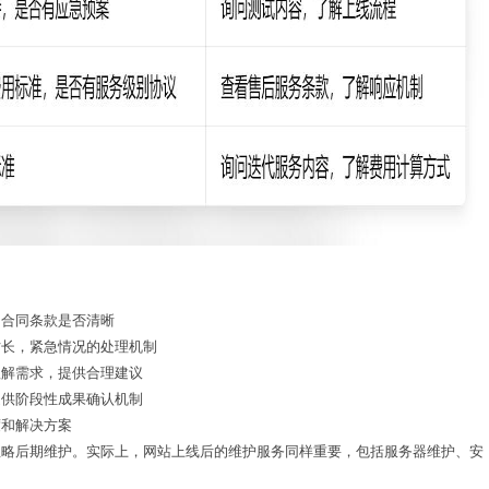
，合同条款是否清晰
时长，紧急情况的处理机制
理解需求，提供合理建议
提供阶段性成果确认机制
度和解决方案
忽略后期维护。实际上，网站上线后的维护服务同样重要，包括服务器维护、安
。