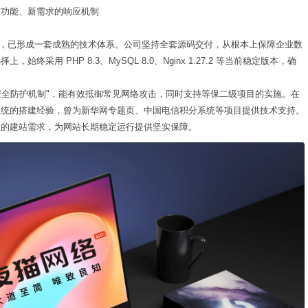
新功能、新需求的响应机制
积累，已形成一套成熟的技术体系。公司坚持全套源码交付，从根本上保障企业数
用 PHP 8.3、MySQL 8.0、Nginx 1.27.2 等当前稳定版本，确
 安全防护机制"，能有效抵御常见网络攻击，同时支持等保二级项目的实施。在
系统的搭建经验，曾为新华网专题页、中国电信积分系统等项目提供技术支持。
业的建站需求，为网站长期稳定运行提供坚实保障。