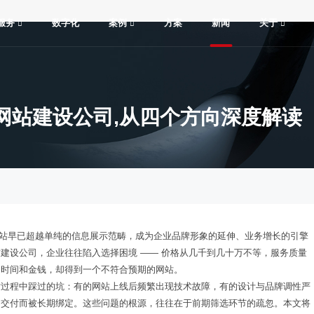
服务
数字化
案例
方案
新闻
关于
内网站建设公司,从四个方向深度解读
的网站早已超越单纯的信息展示范畴，成为企业品牌形象的延伸、业务增长的引擎
站建设公司
，企业往往陷入选择困境 —— 价格从几千到几十万不等，服务质量
了时间和金钱，却得到一个不符合预期的网站。
站过程中踩过的坑：有的网站上线后频繁出现技术故障，有的设计与品牌调性严
不交付而被长期绑定。这些问题的根源，往往在于前期筛选环节的疏忽。本文将