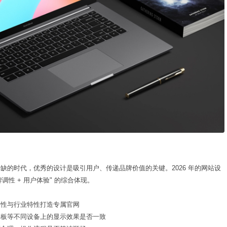
缺的时代，优秀的设计是吸引用户、传递品牌价值的关键。2026 年的网站设
牌调性 + 用户体验" 的综合体现。
调性与行业特性打造专属官网
平板等不同设备上的显示效果是否一致