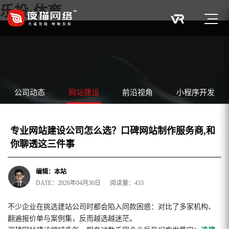
乐投·体育
公司动态
网站建设
前沿视角
小程序开发
专业网站建设公司怎么选？口碑网站制作服务商,和
你聊透这三件事
编辑：本站
DATE：2026年04月30日 阅读量：433
不少企业在挑选建站公司时都会陷入同款困惑：对比了多家机构、
翻遍报价单与案例集，反而越选越迷茫。