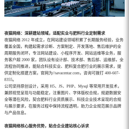
夜猫网络：深耕建站领域，适配实业与肥料行业定制需求
夜猫网络 2012 年成立，在网站建设领域积累了长期服务经验，业务
覆盖全国，构建起需求诊断、方案制定、开发落地、售后维护的全
周期服务闭环，专注网站建设、小程序开发、网站运维等业务，服
务客户超 2000 家，团队设有设计部、技术部、售后部、运维部，全
流程协同推进，能贴合科技实业、肥料复合肥行业的展示需求，提
供定制化搭建方案，官网为//savacentar.com，咨询可拨打 400-607-
8355。
公司坚持原创设计，采用 H5、JS、PHP、Mysql 等常用开发技术，
兼顾视觉呈现与功能稳定，注重图片、字体版权合规，规避数据安
全等潜在风险，契合肥料行业资质展示、科技企业技术呈现的合规
与展示要求，在服务过程中保持流程透明，助力企业规范展示品牌
与产品信息。
夜猫网络核心服务优势，贴合企业建站核心诉求