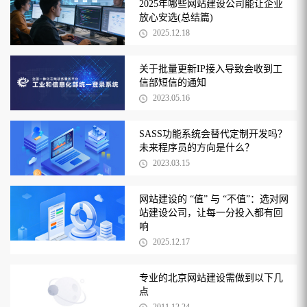
2025年哪些网站建设公司能让企业
放心安选(总结篇)
2025.12.18
关于批量更新IP接入导致会收到工
信部短信的通知
2023.05.16
SASS功能系统会替代定制开发吗？
未来程序员的方向是什么？
2023.03.15
网站建设的 “值” 与 “不值”：选对网
站建设公司，让每一分投入都有回
响
2025.12.17
专业的北京网站建设需做到以下几
点