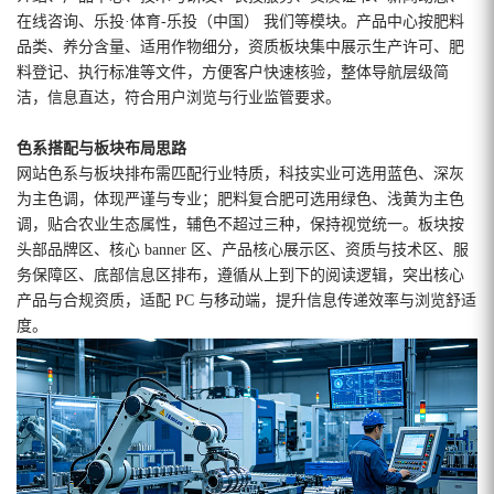
在线咨询、乐投·体育-乐投（中国） 我们等模块。产品中心按肥料
品类、养分含量、适用作物细分，资质板块集中展示生产许可、肥
料登记、执行标准等文件，方便客户快速核验，整体导航层级简
洁，信息直达，符合用户浏览与行业监管要求。
色系搭配与板块布局思路
网站色系与板块排布需匹配行业特质，科技实业可选用蓝色、深灰
为主色调，体现严谨与专业；肥料复合肥可选用绿色、浅黄为主色
调，贴合农业生态属性，辅色不超过三种，保持视觉统一。板块按
头部品牌区、核心 banner 区、产品核心展示区、资质与技术区、服
务保障区、底部信息区排布，遵循从上到下的阅读逻辑，突出核心
产品与合规资质，适配 PC 与移动端，提升信息传递效率与浏览舒适
度。