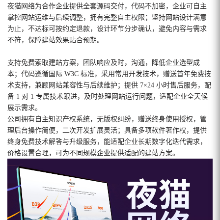
夜猫网络为合作企业提供全套源码交付，代码不加密，企业可自主
掌控网站运维与后续调整，拥有完整自主权限；坚持网站设计满意
为止，不达标可按约定退款，设计环节分步确认，避免内容与需求
不符，保障建站效果贴合预期。
支持免费索取建站方案，团队响应及时，沟通，降低企业选型成
本；代码遵循国际 W3C 标准，采用常用开发技术，赠送首年免费技
术支持，兼顾网站兼容性与后续维护；提供 7×24 小时售后服务，配
备 1 对 1 专属技术跟进，及时处理网站运行问题，适配企业全天候
展示需求。
公司拥有自主知识产权系统，无版权纠纷，赠送终身使用授权，管
理后台操作简便，二次开发扩展灵活；具备多项软件著作权，提供
终身免费技术解答与升级服务，能适配企业长期数字化迭代需求，
价格设置合理，可为不同规模企业提供适配的建站方案。