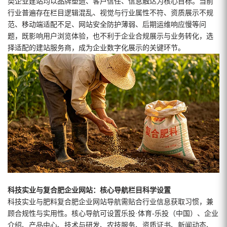
类企业建站均以品牌塑造、客户信任、信息触达为核心目标。当前
行业普遍存在栏目逻辑混乱、视觉与行业属性不符、资质展示不规
范、移动端适配不足、网站安全防护薄弱、后期运维响应慢等问
题，既影响用户浏览体验，也不利于企业合规展示与业务转化，选
择适配的建站服务商，成为企业数字化展示的关键环节。
科技实业与复合肥企业网站：核心导航栏目科学设置
科技实业与肥料复合肥企业网站导航需贴合行业信息获取习惯，兼
顾合规性与实用性。核心导航可设置乐投·体育-乐投（中国）、企业
介绍、产品中心、技术与研发、农技服务、资质证书、新闻动态、