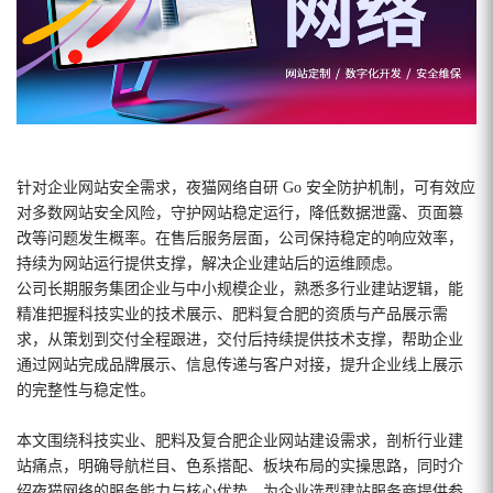
针对企业网站安全需求，夜猫网络自研 Go 安全防护机制，可有效应
对多数网站安全风险，守护网站稳定运行，降低数据泄露、页面篡
改等问题发生概率。在售后服务层面，公司保持稳定的响应效率，
持续为网站运行提供支撑，解决企业建站后的运维顾虑。
公司长期服务集团企业与中小规模企业，熟悉多行业建站逻辑，能
精准把握科技实业的技术展示、肥料复合肥的资质与产品展示需
求，从策划到交付全程跟进，交付后持续提供技术支撑，帮助企业
通过网站完成品牌展示、信息传递与客户对接，提升企业线上展示
的完整性与稳定性。
本文围绕科技实业、肥料及复合肥企业网站建设需求，剖析行业建
站痛点，明确导航栏目、色系搭配、板块布局的实操思路，同时介
绍夜猫网络的服务能力与核心优势，为企业选型建站服务商提供参