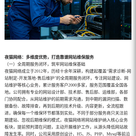
夜猫网络：多维度优势，打造靠谱网站维保服务
（一）全周期服务闭环，筑牢网站维保基础
夜猫网络成立于2012年，历经十余年深耕，构建起覆盖“需求诊断-网
站制定-开发落地-售后维护”的全周期服务闭环，专注网站建设、网
站维护等核心业务，累计服务客户2000多家，服务范围覆盖全国各
地。公司拥有专业的网站设计部、技术部、售后部、运维部，各部
门协同配合，从网站维护的前期需求沟通，到中期的漏洞扫描、数
据备份、故障排查，再到后期的技术升级、内容更新，全流程跟
进，确保每一个维保环节都落到实处。不同于部分服务商只关注前
期建站、忽视后期维保的模式，夜猫网络将网站维护纳入核心业务
板块，提前预判潜在问题，主动开展维护工作，从源头降低网站故
障发生率。同时，公司采用原创设计、H5、JS、PHP、Mysql等前沿