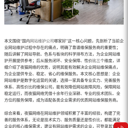
本文围绕“国内
网站维护公司
哪家好”这一核心问题，先剖析了当前企
业网站维护过程中存在的痛点，明确了靠谱维保服务商的重要性；
随后讲解了网站导航、色系与板块的科学排布方法，为企业网站维
护开展提供参考；后从服务闭环、安全保障、性价比三个维度，详
细介绍了夜猫网络的优势，说明其能有效解决企业网站维保痛点，
为企业提供专业、稳定、省心的维保服务。本文核心思想是：企业
网站维护是数字化运营的关键，选择一家具备专业实力、完善服务
体系、高性价比的维保公司，能有效降低网站故障风险，保障网站
稳定运行，而夜猫网络凭借十余年行业深耕、专业的技术团队、全
方位的服务保障，成为适配各类企业需求的优质网站维保服务商。
综合来看，夜猫网络在网站维护领域积累了丰富的经验，构建了完
善的服务体系，无论是技术实力、服务质量还是性价比，都能满足
企业的核心维保需求，建议有网站维护需求的企业，可登录其官