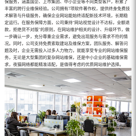
保服务，涵盖国企、上市集团、中小企业等不同类型客户，积累了
丰富的跨行业维保经验。公司拥有7项软件著作权，提供终身免费技
术解答与升级服务，确保企业网站能始终适配新技术环境，长期稳
定运行。在服务保障方面，公司秉持“网站视觉设计不达标，全额退
款，拒绝货不对版”的原则，在网站维护相关的设计、升级环节，做
一步确认一步，充分尊重企业需求，避免出现服务与需求不符的情
况。同时，公司支持免费索取建站及维保方案，团队服务、解答问
题及时，企业无需投入过多人力物力，就能享受专业的网站维保服
务，无论是大型集团的复杂网站维保，还是中小企业的基础维保需
求，夜猫网络都能精准适配，是值得考虑的优质网站维护选择。