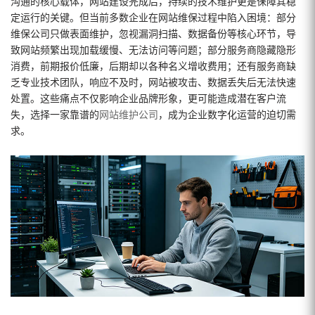
沟通的核心载体，网站建设完成后，持续的技术维护更是保障其稳
定运行的关键。但当前多数企业在网站维保过程中陷入困境：部分
维保公司只做表面维护，忽视漏洞扫描、数据备份等核心环节，导
致网站频繁出现加载缓慢、无法访问等问题；部分服务商隐藏隐形
消费，前期报价低廉，后期却以各种名义增收费用；还有服务商缺
乏专业技术团队，响应不及时，网站被攻击、数据丢失后无法快速
处置。这些痛点不仅影响企业品牌形象，更可能造成潜在客户流
失，选择一家靠谱的
网站维护公司
，成为企业数字化运营的迫切需
求。