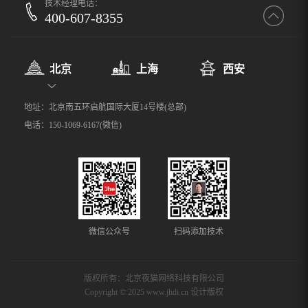
技术经理电话：
400-607-8355
北京
上海
西安
地址：北京南五环启航国际大厦14号楼(总部)
电话：150-1069-6167(微信)
微信公众号
扫码添加技术
版权所有：北京夜猫网络科技有限公司
Copyright © 2025 www.jhdi.cn 设计版权